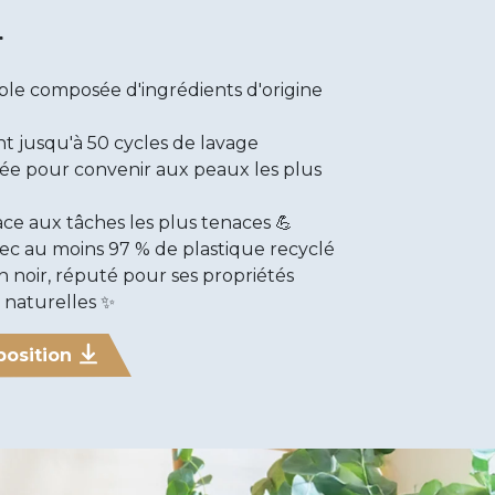
t
le composée d'ingrédients d'origine
t jusqu'à 50 cycles de lavage
e pour convenir aux peaux les plus
ce aux tâches les plus tenaces 💪
ec au moins 97 % de plastique recyclé
n noir, réputé pour ses propriétés
 naturelles ✨
position