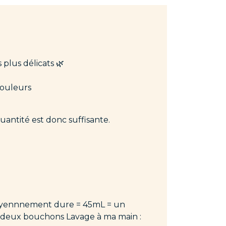
 plus délicats 🌿
couleurs
uantité est donc suffisante.
 moyennnement dure = 45mL = un
= deux bouchons Lavage à ma main :