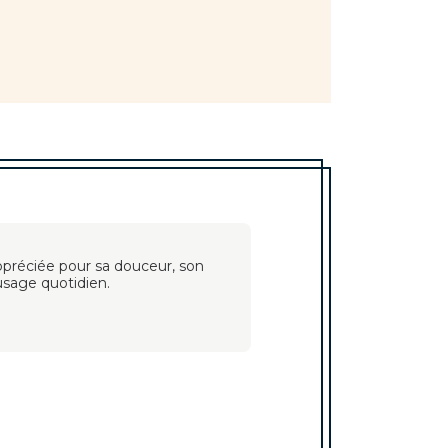
ppréciée pour sa douceur, son
 usage quotidien.