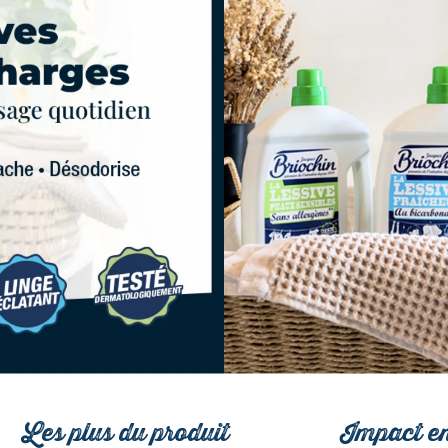
Les plus du produit
Impact en