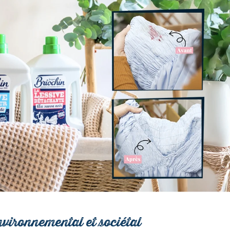
vironnemental et sociétal