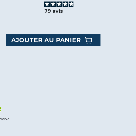
79
avis
AJOUTER AU PANIER
clable