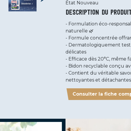
État
Nouveau
Description du produi
Formulation éco-responsab
naturelle 🌿
Formule concentrée offran
Dermatologiquement testé
délicates
Efficace dès 20°C, même fa
Bidon recyclable conçu av
Contient du véritable savo
nettoyantes et détachantes
Consulter la fiche com