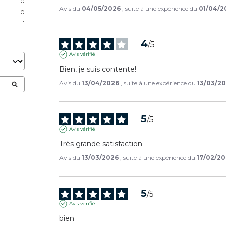
0
Avis du
04/05/2026
, suite à une expérience du
01/04/2
0
1
4
/
5
Avis vérifié
Bien, je suis contente!
Avis du
13/04/2026
, suite à une expérience du
13/03/2
5
/
5
Avis vérifié
Très grande satisfaction
Avis du
13/03/2026
, suite à une expérience du
17/02/2
5
/
5
Avis vérifié
bien