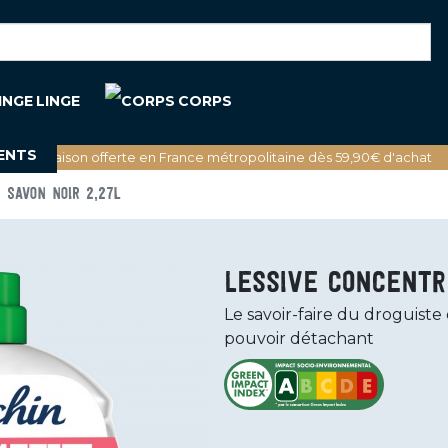
LINGE
CORPS
ENTS
🚚 Livraison offerte en France métropolitaine dès 59,90€ d'achat
 SAVON NOIR 2,27L
Lessive concentr
Le savoir-faire du droguiste 
pouvoir détachant