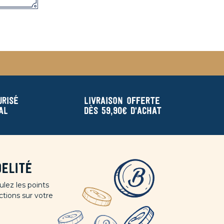
urisé
Livraison offerte
al
dès 59,90€ d'achat
elité
lez les points
ctions sur votre