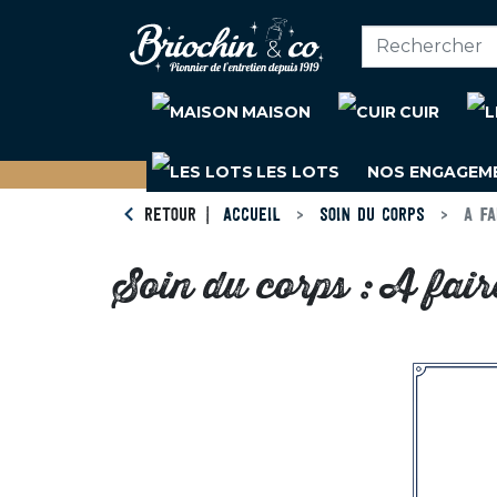
MAISON
CUIR
LES LOTS
NOS ENGAGEM
RETOUR
ACCUEIL
SOIN DU CORPS
A FA
Soin du corps : A fai