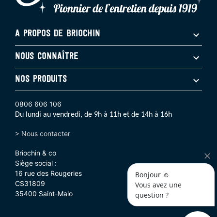
A PROPOS DE BRIOCHIN
NOUS CONNAÎTRE
NOS PRODUITS
0806 606 106
Du lundi au vendredi, de 9h à 11h et de 14h à 16h
> Nous contacter
Briochin & co
Siège social :
16 rue des Rougeries
Bonjour ☺️
CS31809
Vous avez une 
35400 Saint-Malo
question ? 