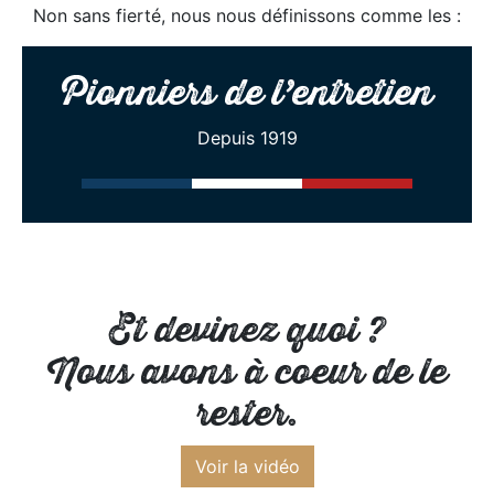
Non sans fierté, nous nous définissons comme les :
Pionniers de l’entretien
Depuis 1919
Et devinez quoi ?
Nous avons à coeur de le
rester.
Voir la vidéo