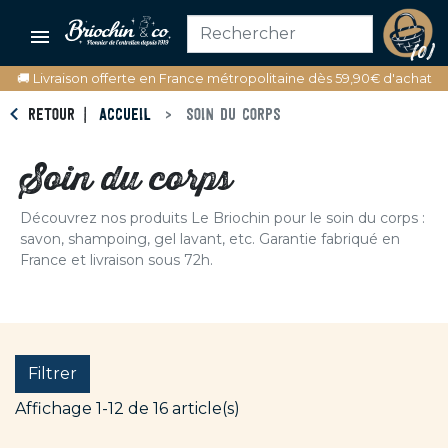

(0)
🚚 Livraison offerte en France métropolitaine dès 59,90€ d'achat
RETOUR
ACCUEIL
SOIN DU CORPS
Soin du corps
Découvrez nos produits Le Briochin pour le soin du corps :
savon, shampoing, gel lavant, etc. Garantie fabriqué en
France et livraison sous 72h.
Filtrer
Affichage 1-12 de 16 article(s)