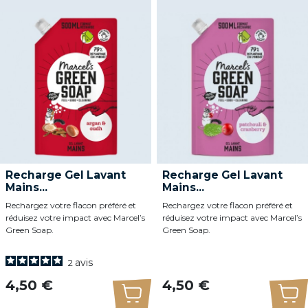
Recharge Gel Lavant
Recharge Gel Lavant
Mains...
Mains...
Rechargez votre flacon préféré et
Rechargez votre flacon préféré et
réduisez votre impact avec Marcel’s
réduisez votre impact avec Marcel’s
Green Soap.
Green Soap.
avis
2
Prix
Prix
4,50 €
4,50 €