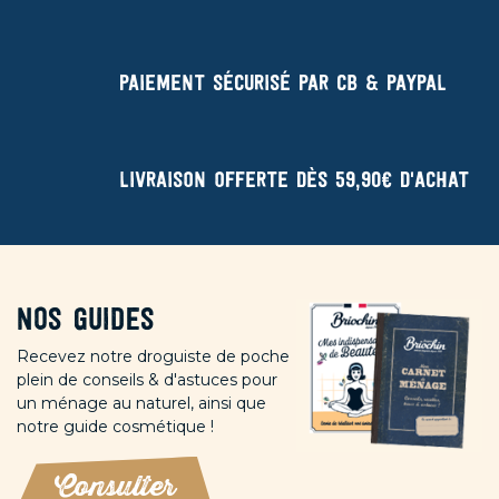
Paiement sécurisé par CB & Paypal
Livraison offerte dès 59,90€ d'achat
Nos guides
Recevez notre droguiste de poche
plein de conseils & d'astuces pour
un ménage au naturel, ainsi que
notre guide cosmétique !
Consulter