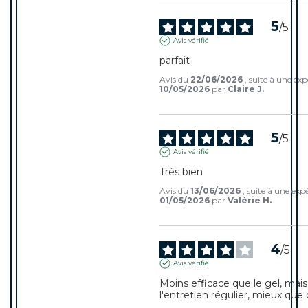
5
/
5
Avis vérifié
parfait
Avis du
22/06/2026
, suite à une ex
10/05/2026
par
Claire J.
5
/
5
Avis vérifié
Très bien
Avis du
13/06/2026
, suite à une exp
01/05/2026
par
Valérie H.
4
/
5
Avis vérifié
Moins efficace que le gel, mais 
l'entretien régulier, mieux que 