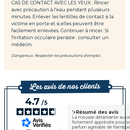
CAS DE CONTACT AVEC LES YEUX : Rincer
avec précaution à l'eau pendant plusieurs
minutes. Enlever les lentilles de contact si la
victime en porte et si elles peuvent être
facilement enlevées. Continuer à rincer. Si
l'irritation occulaire persiste : consulter un
médecin.
Dangereux. Respecter les précautions d'emploi.
Les avis de nos clients
4.7
/
5
Résumé des avis
La mousse détartrante au vi
fortement appréciée pour son
parfum agréable de framboise