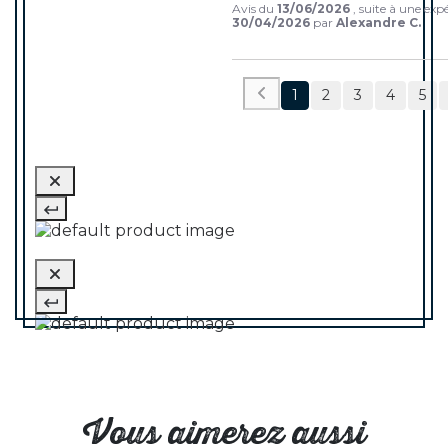
Avis du
13/06/2026
, suite à une exp
30/04/2026
par
Alexandre C.
1
2
3
4
5
Vous aimerez aussi