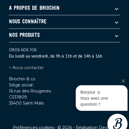
A PROPOS DE BRIOCHIN
NOUS CONNAÎTRE
NOS PRODUITS
0806 606 106
Du lundi au vendredi, de 9h à 11h et de 14h à 16h
> Nous contacter
Briochin & co
Siège social :
16 rue des Rougeries
Bonjour ☺️
CS31809
Vous avez une 
35400 Saint-Malo
question ? 
Préférences cookies
- © 2026 - Réalisation
DevOnly