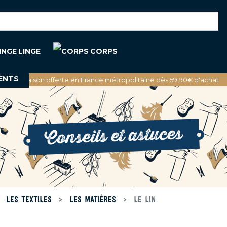
LINGE
CORPS
ENTS
🚚 Livraison offerte en France métropolitaine dès 59,90€ d'achat
Conseils et astuces
LES TEXTILES
LES MATIÈRES
LE LIN