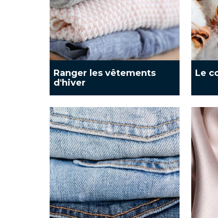
Ranger les vêtements
Le c
d'hiver