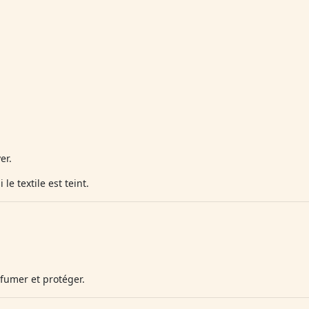
er.
le textile est teint.
fumer et protéger.