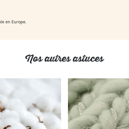
ale en Europe.
Nos autres astuces