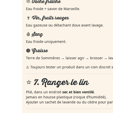
🧼 Tache fraîche
Eau froide + savon de Marseille.
🍷 Vin, fruits rouges
Eau gazeuse ou détachant doux avant lavage.
🩸 Sang
Eau froide uniquement.
🟤 Graisse
Terre de Sommières → laisser agir → brosser → lav
⚠️ Toujours tester un produit dans un coin discret si 
⭐ 7.
Ranger le lin
Plié, dans un endroit
sec et bien ventilé
.
Jamais en housse plastique (risque d’humidité).
Ajouter un sachet de lavande ou du cèdre pour par