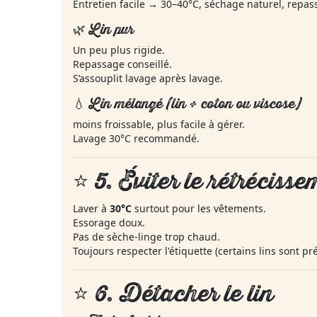
Entretien facile → 30–40°C, séchage naturel, repass
🌿 Lin pur
Un peu plus rigide.
Repassage conseillé.
S’assouplit lavage après lavage.
💧 Lin mélangé (lin + coton ou viscose)
moins froissable, plus facile à gérer.
Lavage 30°C recommandé.
⭐ 5.
Éviter le rétrécisse
Laver à
30°C
surtout pour les vêtements.
Essorage doux.
Pas de sèche-linge trop chaud.
Toujours respecter l'étiquette (certains lins sont pré
⭐ 6.
Détacher le lin