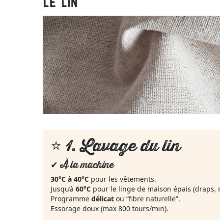
LE LIN
⭐ 1.
Lavage du lin
✔ À la machine
30°C à 40°C
pour les vêtements.
Jusqu’à
60°C
pour le linge de maison épais (draps, n
Programme
délicat
ou “fibre naturelle”.
Essorage doux (max 800 tours/min).