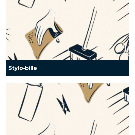
Stylo-bille