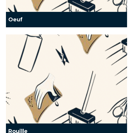
Oeuf
Rouille