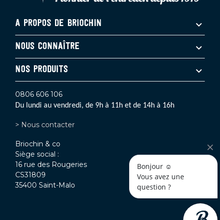
A PROPOS DE BRIOCHIN
NOUS CONNAÎTRE
NOS PRODUITS
0806 606 106
Du lundi au vendredi, de 9h à 11h et de 14h à 16h
> Nous contacter
Briochin & co
Siège social :
16 rue des Rougeries
Bonjour ☺️
CS31809
Vous avez une 
35400 Saint-Malo
question ? 