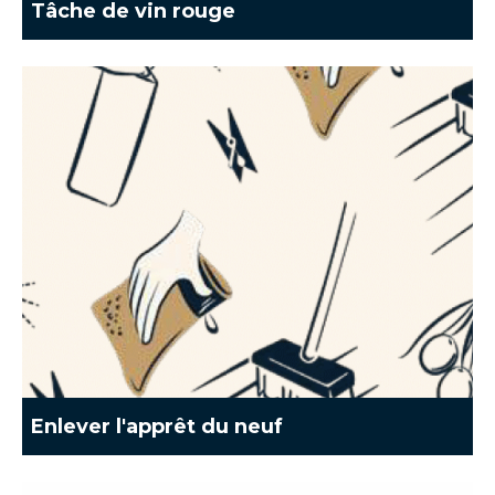
Tâche de vin rouge
Enlever l'apprêt du neuf