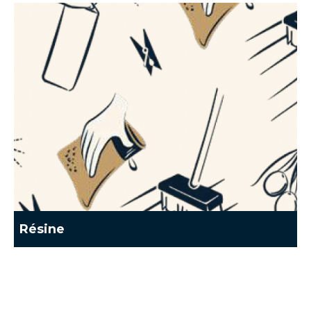
Résine