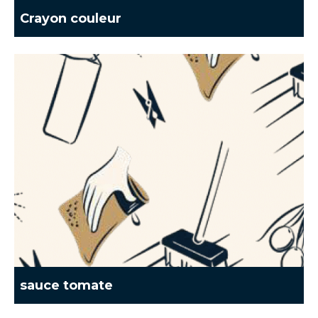
Crayon couleur
sauce tomate