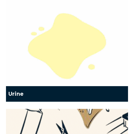
Urine