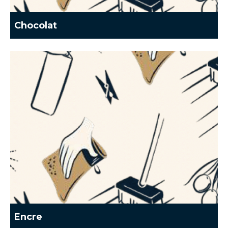
Chocolat
Encre