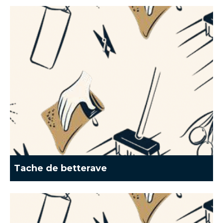
Tache de betterave