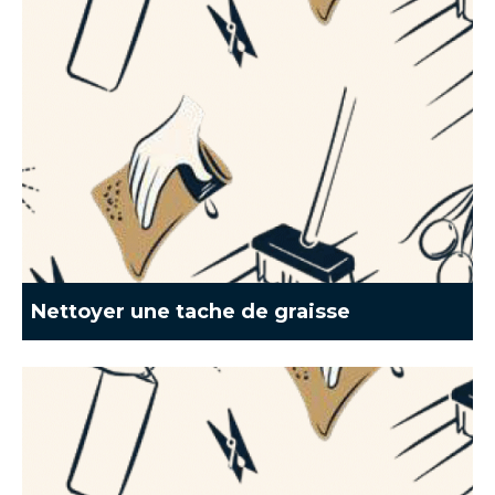
Nettoyer une tache de graisse