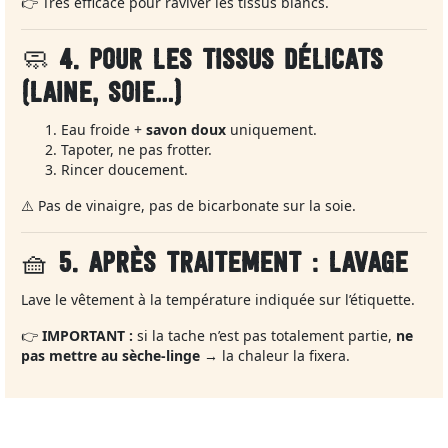
👉 Très efficace pour raviver les tissus blancs.
🧼
4. POUR LES TISSUS DÉLICATS
(LAINE, SOIE…)
Eau froide +
savon doux
uniquement.
Tapoter, ne pas frotter.
Rincer doucement.
⚠️ Pas de vinaigre, pas de bicarbonate sur la soie.
🧺
5. APRÈS TRAITEMENT : LAVAGE
Lave le vêtement à la température indiquée sur l’étiquette.
👉
IMPORTANT :
si la tache n’est pas totalement partie,
ne
pas mettre au sèche‑linge
→ la chaleur la fixera.