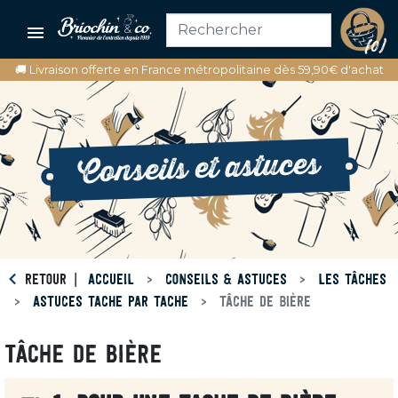

(0)
🚚 Livraison offerte en France métropolitaine dès 59,90€ d'achat
Conseils et astuces
RETOUR
ACCUEIL
CONSEILS & ASTUCES
LES TÂCHES
ASTUCES TACHE PAR TACHE
TÂCHE DE BIÈRE
TÂCHE DE BIÈRE