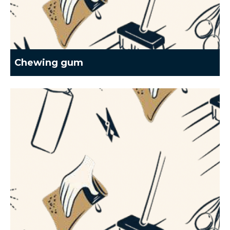
Chewing gum