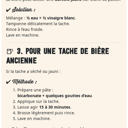
✔️ Solution :
Mélange :
½ eau + ½ vinaigre blanc
.
Tamponne délicatement la tache.
Rince à l’eau froide.
Lave en machine.
🍺
3. POUR UNE TACHE DE BIÈRE
ANCIENNE
Si la tache a séché ou jauni :
✔️ Méthode :
Prépare une pâte :
bicarbonate + quelques gouttes d’eau
.
Applique sur la tache.
Laisse agir
15 à 30 minutes
.
Brosse légèrement puis rince.
Lave en machine.