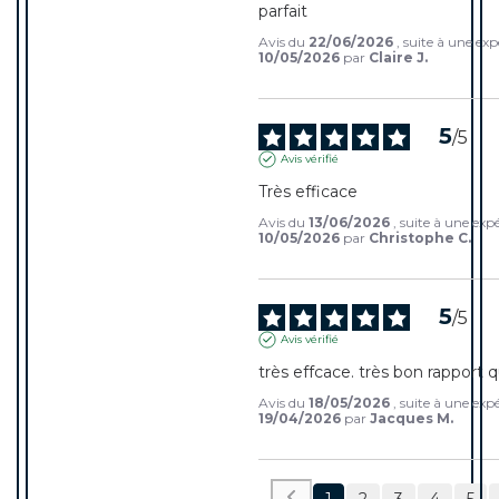
parfait
Avis du
22/06/2026
, suite à une ex
10/05/2026
par
Claire J.
5
/
5
Avis vérifié
Très efficace
Avis du
13/06/2026
, suite à une exp
10/05/2026
par
Christophe C.
5
/
5
Avis vérifié
très effcace. très bon rapport q
Avis du
18/05/2026
, suite à une exp
19/04/2026
par
Jacques M.