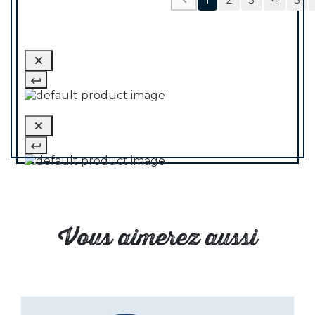
1
2
3
4
5
Vous aimerez aussi