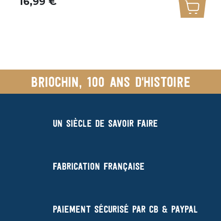
16,99 €
uter au panier
Ajoute
Briochin, 100 ans d'histoire
Un siècle de savoir faire
Fabrication française
Paiement sécurisé par CB & Paypal