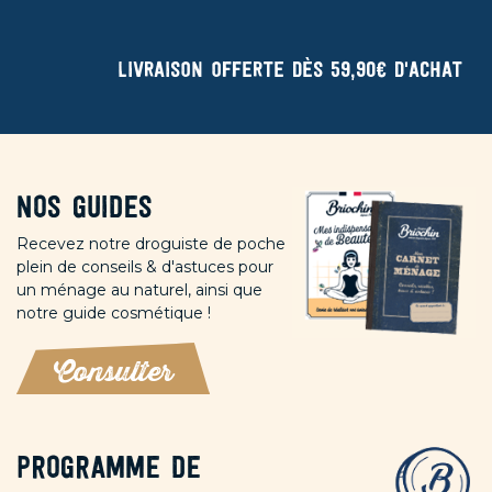
Livraison offerte dès 59,90€ d'achat
Nos guides
Recevez notre droguiste de poche
plein de conseils & d'astuces pour
un ménage au naturel, ainsi que
notre guide cosmétique !
Consulter
Programme de