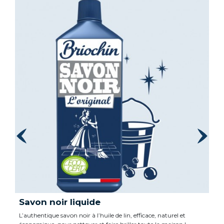
Savon noir liquide
L’authentique savon noir à l’huile de lin, efficace, naturel et