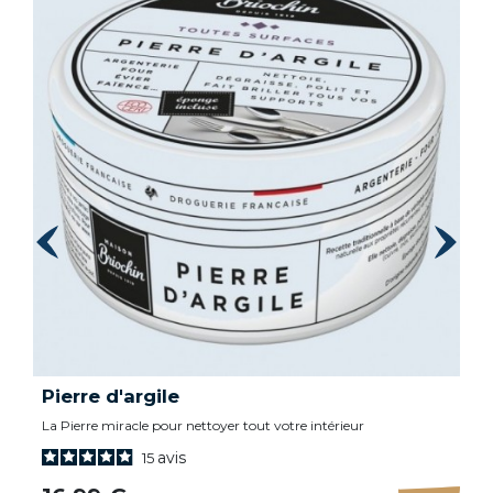
Pierre d'argile
La Pierre miracle pour nettoyer tout votre intérieur
avis
15
Prix