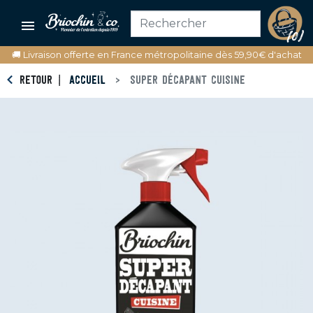

(0)
🚚 Livraison offerte en France métropolitaine dès 59,90€ d'achat
RETOUR
ACCUEIL
SUPER DÉCAPANT CUISINE