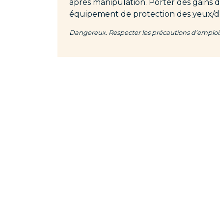
après manipulation. Porter des gains 
équipement de protection des yeux/du
Dangereux. Respecter les précautions d’emploi