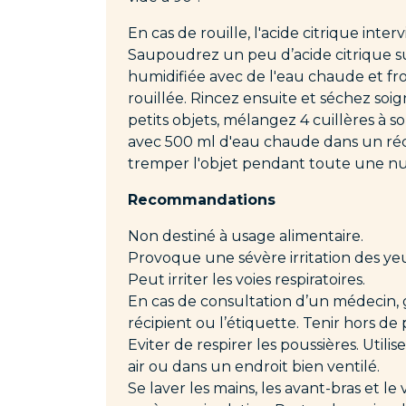
En cas de rouille, l'acide citrique inter
Saupoudrez un peu d’acide citrique 
humidifiée avec de l'eau chaude et fro
rouillée. Rincez ensuite et séchez so
petits objets, mélangez 4 cuillères à s
avec 500 ml d'eau chaude dans un réci
tremper l'objet pendant toute une nui
Recommandations
Non destiné à usage alimentaire.
Provoque une sévère irritation des ye
Peut irriter les voies respiratoires.
En cas de consultation d’un médecin, g
récipient ou l’étiquette. Tenir hors de
Eviter de respirer les poussières. Utili
air ou dans un endroit bien ventilé.
Se laver les mains, les avant-bras et l