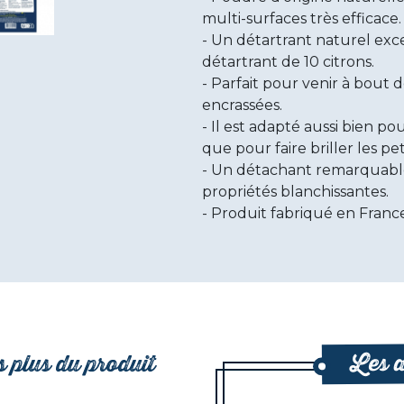
multi-surfaces très efficace.
Un détartrant naturel exce
détartrant de 10 citrons.
Parfait pour venir à bout de
encrassées.
Il est adapté aussi bien p
que pour faire briller les pet
Un détachant remarquable 
propriétés blanchissantes.
Produit fabriqué en France
Les a
 plus du produit