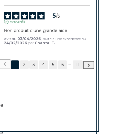
5
/
5
Avis vérifié
Bon produit d'une grande aide
Avis du
03/04/2026
, suite à une expérience du
24/02/2026
par
Chantal T.
1
2
3
4
5
6
11