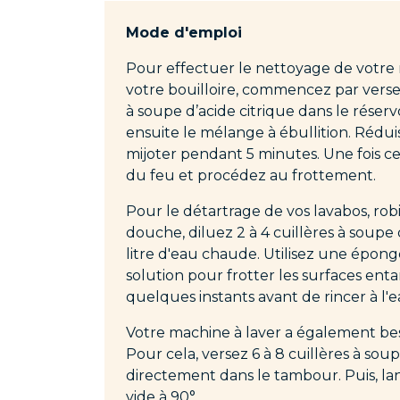
Mode d'emploi
Pour effectuer le nettoyage de votre
votre bouilloire, commencez par verser
à soupe d’acide citrique dans le réserv
ensuite le mélange à ébullition. Réduis
mijoter pendant 5 minutes. Une fois ce 
du feu et procédez au frottement.
Pour le détartrage de vos lavabos, rob
douche, diluez 2 à 4 cuillères à soupe 
litre d'eau chaude. Utilisez une épon
solution pour frotter les surfaces entar
quelques instants avant de rincer à l'ea
Votre machine à laver a également bes
Pour cela, versez 6 à 8 cuillères à soup
directement dans le tambour. Puis, l
vide à 90°.