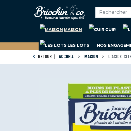
MAISON
CUIR
LES LOTS
NOS ENGAGEM
RETOUR
ACCUEIL
MAISON
L'ACIDE CIT