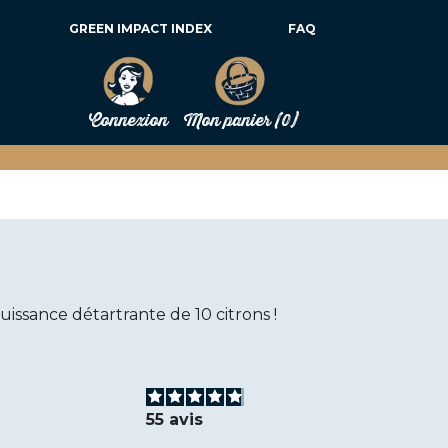
GREEN IMPACT INDEX
FAQ
Connexion
Mon panier
(0)
issance détartrante de 10 citrons !
55
avis