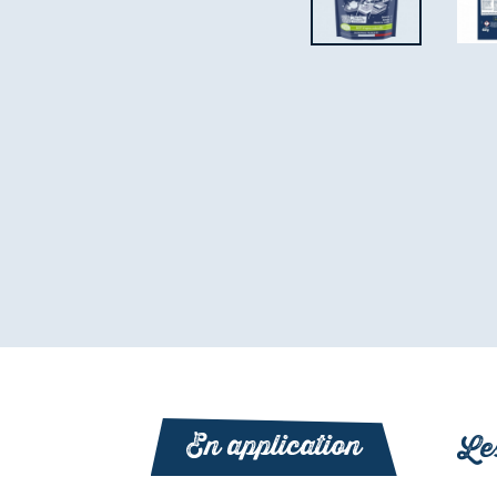
En application
Les