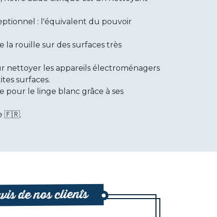
ptionnel : l'équivalent du pouvoir
 la rouille sur des surfaces très
our nettoyer les appareils électroménagers
ites surfaces.
pour le linge blanc grâce à ses
 🇫🇷.
vis de nos clients