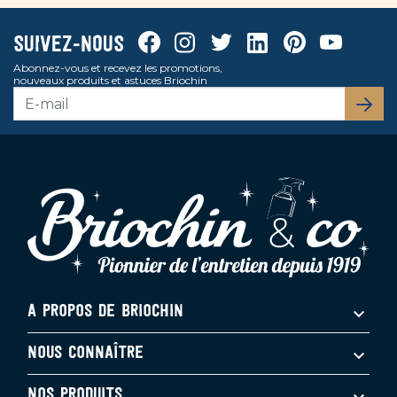
Facebook
Instagram
Twitter
Linkedin
Pinterest
Youtube
Suivez-nous
Abonnez-vous et recevez les promotions,
nouveaux produits et astuces Briochin
S’abo
A PROPOS DE BRIOCHIN
NOUS CONNAÎTRE
NOS PRODUITS