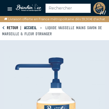

(0)
🚚 Livraison offerte en France métropolitaine dès 59,90€ d'achat
RETOUR
ACCUEIL
LIQUIDE VAISSELLE MAINS SAVON DE
MARSEILLE & FLEUR D'ORANGER