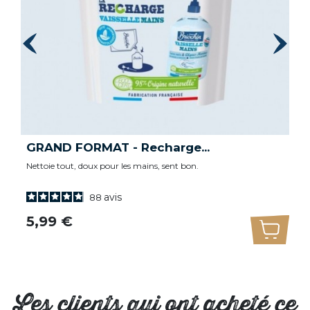
GRAND FORMAT - Recharge...
Nettoie tout, doux pour les mains, sent bon.
avis
88
Prix
5,99 €
uter au panier
Ajoute
Les clients qui ont acheté ce