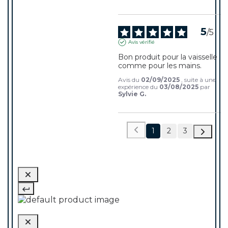
5
/
5
Avis vérifié
Bon produit pour la vaisselle 
comme pour les mains.
Avis du
02/09/2025
, suite à une
expérience du
03/08/2025
par
Sylvie G.
1
2
3