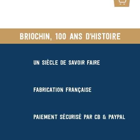
Ajoute
Briochin, 100 ans d'histoire
Un siècle de savoir faire
Fabrication française
Paiement sécurisé par CB & Paypal