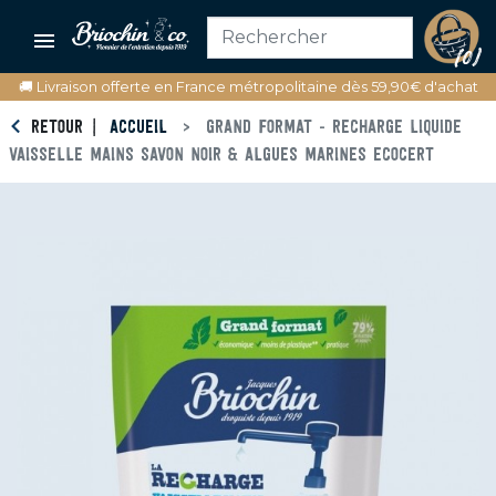

(0)
🚚 Livraison offerte en France métropolitaine dès 59,90€ d'achat
RETOUR
ACCUEIL
GRAND FORMAT - RECHARGE LIQUIDE
VAISSELLE MAINS SAVON NOIR & ALGUES MARINES ECOCERT