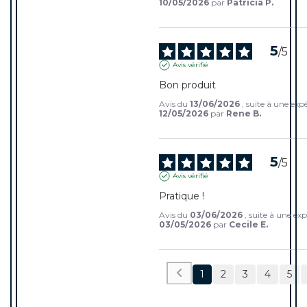
10/05/2026
par
Patricia P.
5
/
5
Avis vérifié
Bon produit
Avis du
13/06/2026
, suite à une exp
12/05/2026
par
Rene B.
5
/
5
Avis vérifié
Pratique !
Avis du
03/06/2026
, suite à une ex
03/05/2026
par
Cecile E.
1
2
3
4
5