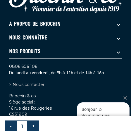
A PROPOS DE BRIOCHIN
NOUS CONNAÎTRE
NOS PRODUITS
0806 606 106
Du lundi au vendredi, de 9h à 11h et de 14h à 16h
> Nous contacter
Briochin & co
Siège social :
16 rue des Rougeries
Bonjour ☺️
CS31809
Vous avez une 
35400 Saint-Malo
question ? 
-
+