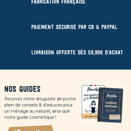
Fabrication française
Paiement sécurisé par CB & Paypal
Livraison offerte dès 59,90€ d'achat
Nos guides
Recevez notre droguiste de poche
plein de conseils & d'astuces pour
un ménage au naturel, ainsi que
notre guide cosmétique !