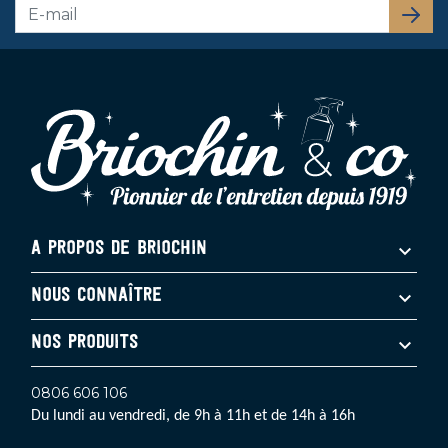
S’abo
A PROPOS DE BRIOCHIN
NOUS CONNAÎTRE
NOS PRODUITS
0806 606 106
Du lundi au vendredi, de 9h à 11h et de 14h à 16h