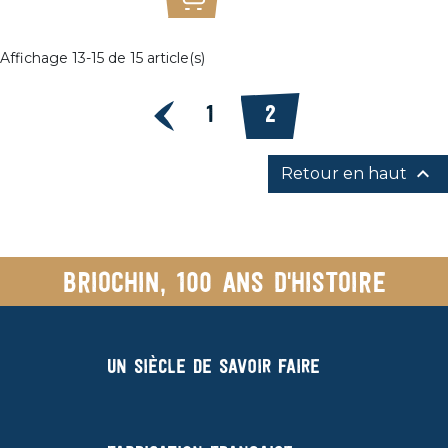
Ajouter au panier
Affichage 13-15 de 15 article(s)
Précédent
1
2

Retour en haut
Briochin, 100 ans d'histoire
Un siècle de savoir faire