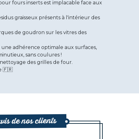
ur fours inserts est implacable face aux
sidus graisseux présents à l'intérieur des
rques de goudron sur les vitres des
 une adhérence optimale aux surfaces,
inutieux, sans coulures !
nettoyage des grilles de four.
 🇫🇷
vis de nos clients