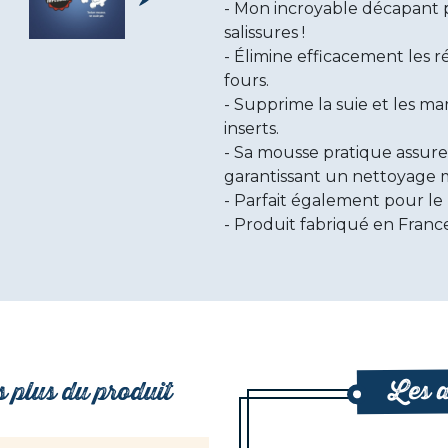
Mon incroyable décapant po
salissures !
Élimine efficacement les ré
fours.
Supprime la suie et les ma
inserts.
Sa mousse pratique assure
garantissant un nettoyage m
Parfait également pour le 
Produit fabriqué en France
Les a
 plus du produit