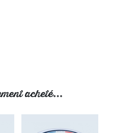
ement acheté...