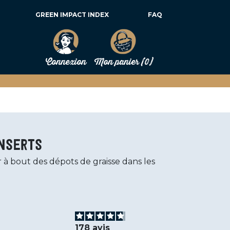
GREEN IMPACT INDEX
FAQ
Connexion
Mon panier
(0)
nserts
 à bout des dépots de graisse dans les
178
avis