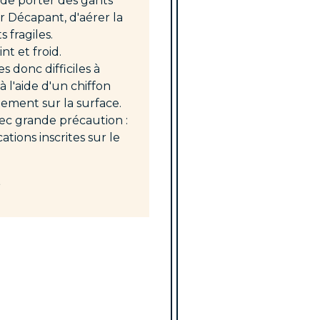
 de porter des gants
er Décapant, d'aérer la
 fragiles.
nt et froid.
s donc difficiles à
 l'aide d'un chiffon
tement sur la surface.
vec grande précaution :
cations inscrites sur le
.