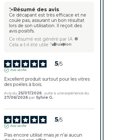
Résumé des avis
Ce décapant est très efficace et ne
coule pas, assurant un bon résultat
lors de son utilisation. Il reçoit des
avis positifs.
Ce résumé est généré par IA
Cela a-t-il été utile ?
Oui
Non
5
/
5
Avis vérifié
Excellent produit surtout pour les vitres 
des poëles à bois.
Avis du
25/07/2026
, suite à une expérience du
27/06/2026
par
Sylvie G.
5
/
5
Avis vérifié
Pas encore utilisé mais je n’ai aucun 