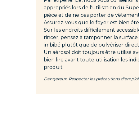
Par expérience, nous vous conseillons
appropriés lors de l'utilisation du Sup
pièce et de ne pas porter de vêtements
Assurez-vous que le foyer est bien étei
Sur les endroits difficilement accessible
rincer, pensez à tamponner la surface à
imbibé plutôt que de pulvériser direc
Un aérosol doit toujours être utilisé a
bien lire avant toute utilisation les indi
produit.
Dangereux. Respecter les précautions d'emploi