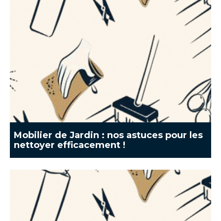
Mobilier de Jardin : nos astuces pour les
nettoyer efficacement !