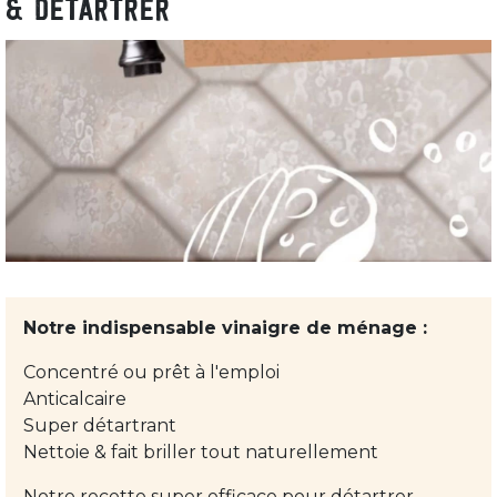
& DÉTARTRER
Notre indispensable vinaigre de ménage :
Concentré ou prêt à l'emploi
Anticalcaire
Super détartrant
Nettoie & fait briller tout naturellement
Notre recette super efficace pour détartrer