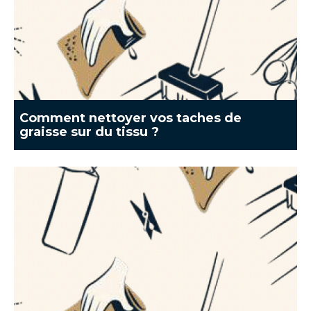
Comment nettoyer vos taches de
graisse sur du tissu ?