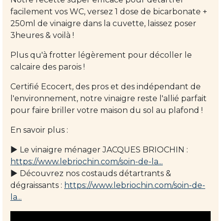
facilement vos WC, versez 1 dose de bicarbonate +
250ml de vinaigre dans la cuvette, laissez poser
3heures & voilà !
Plus qu'à frotter légèrement pour décoller le
calcaire des parois !
Certifié Ecocert, des pros et des indépendant de
l'environnement, notre vinaigre reste l'allié parfait
pour faire briller votre maison du sol au plafond !
En savoir plus :
► Le vinaigre ménager JACQUES BRIOCHIN :
https://www.lebriochin.com/soin-de-la...
► Découvrez nos costauds détartrants &
dégraissants :
https://www.lebriochin.com/soin-de-
la...