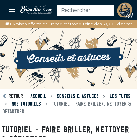

(0)
🚚 Livraison offerte en France métropolitaine dès 59,90€ d'achat
Conseils et astuces
RETOUR
ACCUEIL
CONSEILS & ASTUCES
LES TUTOS
NOS TUTORIELS
TUTORIEL - FAIRE BRILLER, NETTOYER &
DÉTARTRER
TUTORIEL - FAIRE BRILLER, NETTOYER