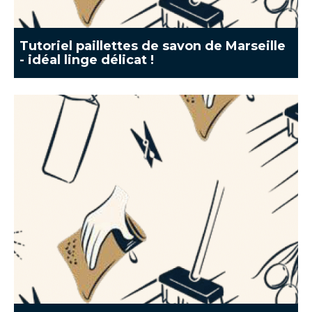
Tutoriel paillettes de savon de Marseille
- idéal linge délicat !