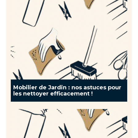
Mobilier de Jardin : nos astuces pour
les nettoyer efficacement !