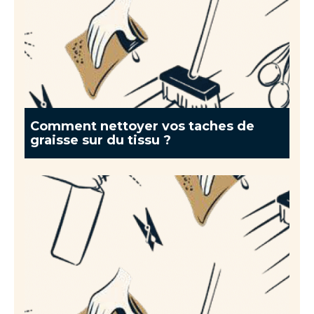
Comment nettoyer vos taches de
graisse sur du tissu ?