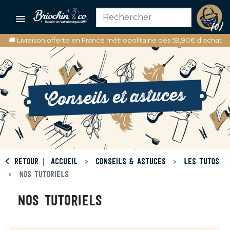

(0)
🚚 Livraison offerte en France métropolitaine dès 59,90€ d'achat
Conseils et astuces
RETOUR
ACCUEIL
CONSEILS & ASTUCES
LES TUTOS
NOS TUTORIELS
NOS TUTORIELS