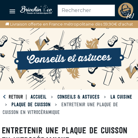

(0)
🚚 Livraison offerte en France métropolitaine dès 59,90€ d'achat
Conseils et astuces
RETOUR
ACCUEIL
CONSEILS & ASTUCES
LA CUISINE
PLAQUE DE CUISSON
ENTRETENIR UNE PLAQUE DE
CUISSON EN VITROCÉRAMIQUE
ENTRETENIR UNE PLAQUE DE CUISSON