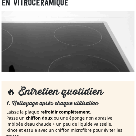
EN VITROCÉRAMIQUE
🔥 Entretien quotidien
1. Nettoyage après chaque utilisation
Laisse la plaque
refroidir complètement
.
Passe un
chiffon doux
ou une éponge non abrasive
imbibée d’eau chaude + un peu de liquide vaisselle.
Rince et essuie avec un chiffon microfibre pour éviter les