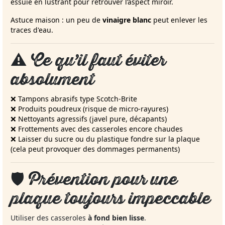
essuie en lustrant pour retrouver l’aspect miroir.
Astuce maison : un peu de
vinaigre blanc
peut enlever les
traces d'eau.
⚠️ Ce qu’il faut éviter
absolument
❌ Tampons abrasifs type Scotch-Brite
❌ Produits poudreux (risque de micro-rayures)
❌ Nettoyants agressifs (javel pure, décapants)
❌ Frottements avec des casseroles encore chaudes
❌ Laisser du sucre ou du plastique fondre sur la plaque
(cela peut provoquer des dommages permanents)
🛡️ Prévention pour une
plaque toujours impeccable
Utiliser des casseroles
à fond bien lisse
.