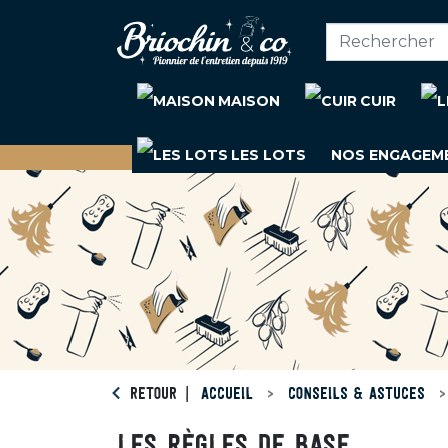
MAISON
CUIR
LES LOTS
NOS ENGAGEM
RETOUR
ACCUEIL
CONSEILS & ASTUCES
LES RÈGLES DE BASE