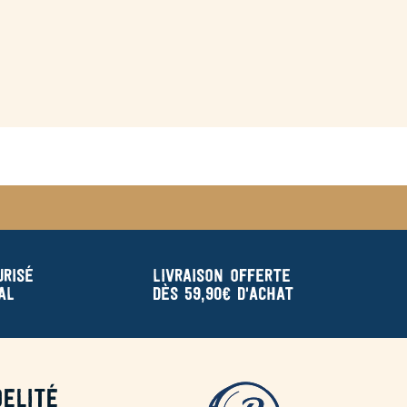
urisé
Livraison offerte
al
dès 59,90€ d'achat
elité