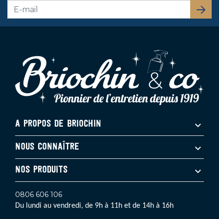
S’abo
A PROPOS DE BRIOCHIN
NOUS CONNAÎTRE
NOS PRODUITS
0806 606 106
Du lundi au vendredi, de 9h à 11h et de 14h à 16h