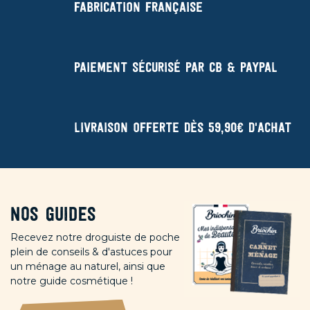
Fabrication française
Paiement sécurisé par CB & Paypal
Livraison offerte dès 59,90€ d'achat
Nos guides
Recevez notre droguiste de poche
plein de conseils & d'astuces pour
un ménage au naturel, ainsi que
notre guide cosmétique !