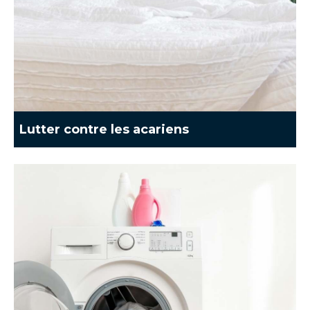
Lutter contre les acariens