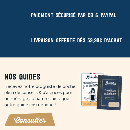
Paiement sécurisé par CB & Paypal
Livraison offerte dès 59,90€ d'achat
Nos guides
Recevez notre droguiste de poche
plein de conseils & d'astuces pour
un ménage au naturel, ainsi que
notre guide cosmétique !
Consulter