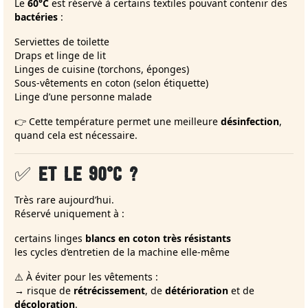
Le
60°C
est réservé à certains textiles pouvant contenir des
bactéries
:
Serviettes de toilette
Draps et linge de lit
Linges de cuisine (torchons, éponges)
Sous-vêtements en coton (selon étiquette)
Linge d’une personne malade
👉 Cette température permet une meilleure
désinfection
,
quand cela est nécessaire.
✅
ET LE 90°C ?
Très rare aujourd’hui.
Réservé uniquement à :
certains linges
blancs en coton très résistants
les cycles d’entretien de la machine elle-même
⚠️ À éviter pour les vêtements :
→ risque de
rétrécissement
, de
détérioration
et de
décoloration
.