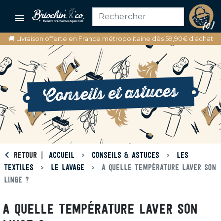

(0)
🚚 Livraison offerte en France métropolitaine dès 59,90€ d'achat
Conseils et astuces
RETOUR
ACCUEIL
CONSEILS & ASTUCES
LES
TEXTILES
LE LAVAGE
A QUELLE TEMPÉRATURE LAVER SON
LINGE ?
A QUELLE TEMPÉRATURE LAVER SON