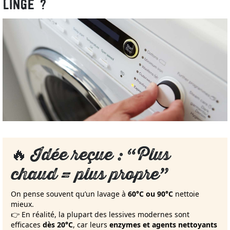
LINGE ?
🔥
Idée reçue : “Plus
chaud = plus propre”
On pense souvent qu’un lavage à
60°C ou 90°C
nettoie
mieux.
👉 En réalité, la plupart des lessives modernes sont
efficaces
dès 20°C
, car leurs
enzymes et agents nettoyants