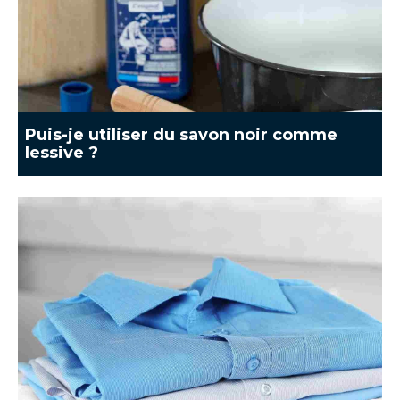
Puis-je utiliser du savon noir comme
lessive ?