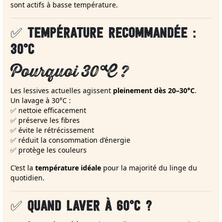
sont actifs à basse température.
✅
TEMPÉRATURE RECOMMANDÉE :
30°C
Pourquoi 30°C ?
Les lessives actuelles agissent
pleinement dès 20–30°C
.
Un lavage à 30°C :
✅ nettoie efficacement
✅ préserve les fibres
✅ évite le rétrécissement
✅ réduit la consommation d’énergie
✅ protège les couleurs
C’est la
température idéale
pour la majorité du linge du
quotidien.
✅
QUAND LAVER À 60°C ?