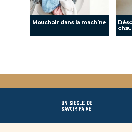
Mouchoir dans la machine
Déso
chau
Un siècle de
savoir faire