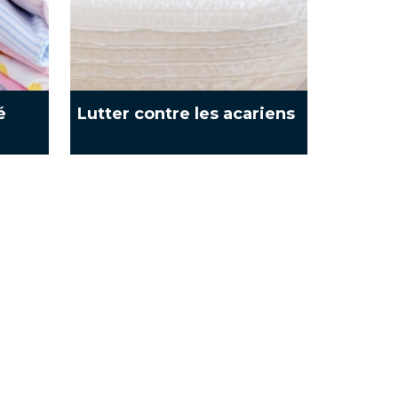
é
Lutter contre les acariens