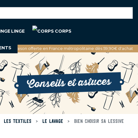
LINGE
CORPS
ENTS
🚚 Livraison offerte en France métropolitaine dès 59,90€ d'achat
Conseils et astuces
LES TEXTILES
LE LAVAGE
BIEN CHOISIR SA LESSIVE