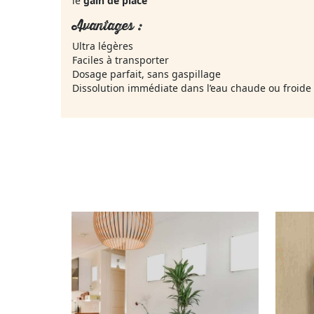
le
gain de place
Avantages :
Ultra légères
Faciles à transporter
Dosage parfait, sans gaspillage
Dissolution immédiate dans l’eau chaude ou froide