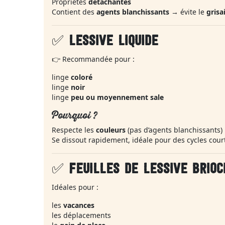
Propriétés
détachantes
Contient des
agents blanchissants
→ évite le
grisa
✅
LESSIVE LIQUIDE
👉 Recommandée pour :
linge
coloré
linge
noir
linge
peu ou moyennement sale
Pourquoi ?
Respecte les
couleurs
(pas d’agents blanchissants)
Se dissout rapidement, idéale pour des cycles court
✅
FEUILLES DE LESSIVE BRIOC
Idéales pour :
les
vacances
les déplacements