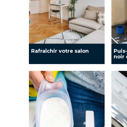
Rafraîchir votre salon
Puis-
noir