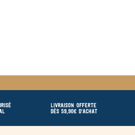
urisé
Livraison offerte
al
dès 59,90€ d'achat