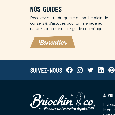
Nos guides
Recevez notre droguiste de poche plein de
conseils & d'astuces pour un ménage au
naturel, ainsi que notre guide cosmétique !
Consulter
Facebook
Instagram
Twitter
Linkedi
Pin
Suivez-nous
A PRO
Livrai
Mentio