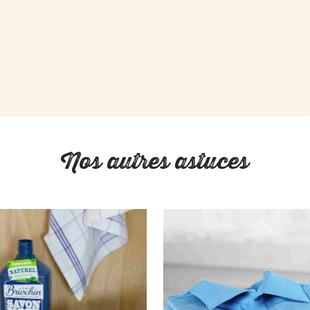
Nos autres astuces