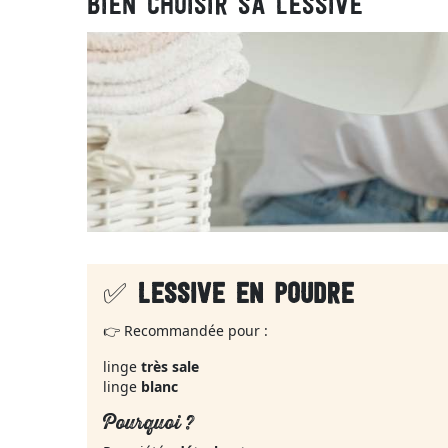
BIEN CHOISIR SA LESSIVE
✅
LESSIVE EN POUDRE
👉 Recommandée pour :
linge
très sale
linge
blanc
Pourquoi ?