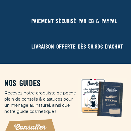
Paiement sécurisé par CB & Paypal
Livraison offerte dès 59,90€ d'achat
Nos guides
Recevez notre droguiste de poche
plein de conseils & d'astuces pour
un ménage au naturel, ainsi que
notre guide cosmétique !
Consulter