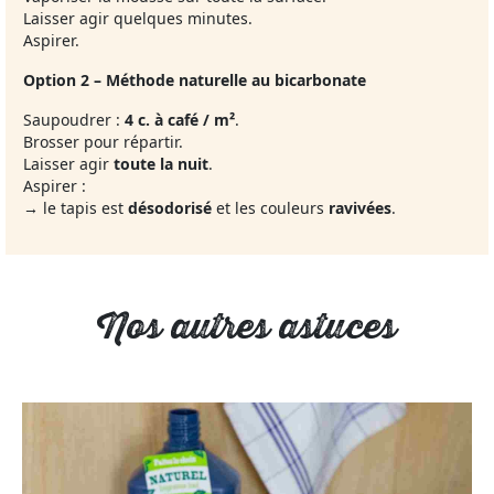
Laisser agir quelques minutes.
Aspirer.
Option 2 – Méthode naturelle au bicarbonate
Saupoudrer :
4 c. à café / m²
.
Brosser pour répartir.
Laisser agir
toute la nuit
.
Aspirer :
→ le tapis est
désodorisé
et les couleurs
ravivées
.
Nos autres astuces