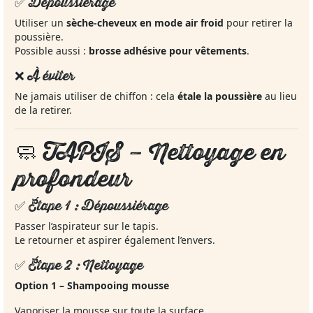
✅ Dépoussiérage
Utiliser un
sèche‑cheveux en mode air froid
pour retirer la
poussière.
Possible aussi :
brosse adhésive pour vêtements
.
❌ À éviter
Ne jamais utiliser de chiffon : cela
étale la poussière
au lieu
de la retirer.
🧼
TAPIS – Nettoyage en
profondeur
✅ Étape 1 : Dépoussiérage
Passer l’aspirateur sur le tapis.
Le retourner et aspirer également l’envers.
✅ Étape 2 : Nettoyage
Option 1 – Shampooing mousse
Vaporiser la mousse sur toute la surface.