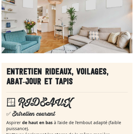
ENTRETIEN RIDEAUX, VOILAGES,
ABAT‑JOUR ET TAPIS
🪟
RIDEAUX
✅ Entretien courant
Aspirer
de haut en bas
à l’aide de l’embout adapté (faible
puissance).